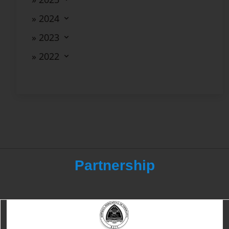
» 2024
» 2023
» 2022
Partnership