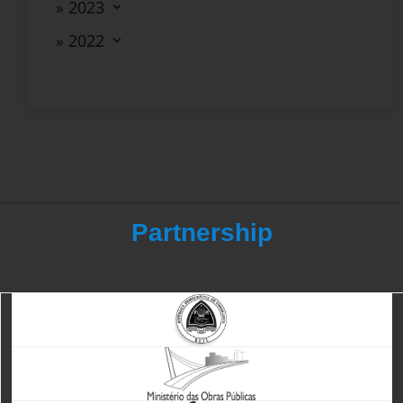
» 2023
» 2022
Partnership