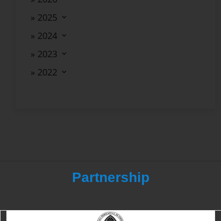
» 2025
» 2024
» 2023
» 2022
Partnership