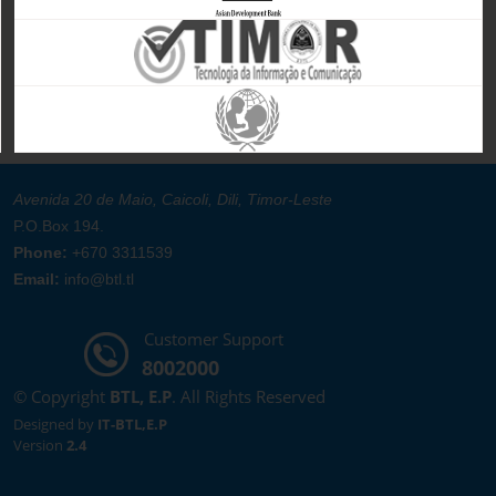
Avenida 20 de Maio, Caicoli, Dili, Timor-Leste
P.O.Box 194.
Phone:
+670 3311539
Email:
info@btl.tl
Customer Support
8002000
© Copyright
BTL, E.P
. All Rights Reserved
Designed by
IT-BTL,E.P
Version
2.4