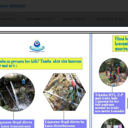
ort: 8002000
PROFILE
INFORMATION
INVESTIMENT
BUSINESS PLAN