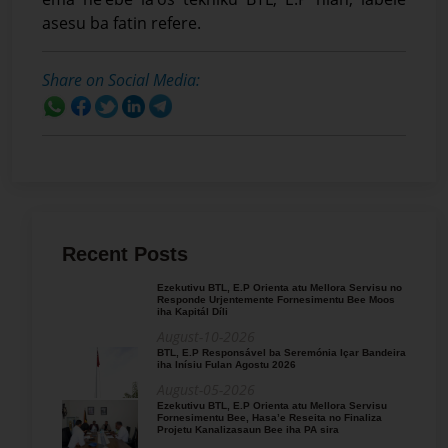
asesu ba fatin refere.
Share on Social Media:
Recent Posts
Ezekutivu BTL, E.P Orienta atu Mellora Servisu no
Responde Urjentemente Fornesimentu Bee Moos
iha Kapitál Díli
August-10-2026
BTL, E.P Responsável ba Seremónia Içar Bandeira
iha Inísiu Fulan Agostu 2026
August-05-2026
Ezekutivu BTL, E.P Orienta atu Mellora Servisu
Fornesimentu Bee, Hasa’e Reseita no Finaliza
Projetu Kanalizasaun Bee iha PA sira